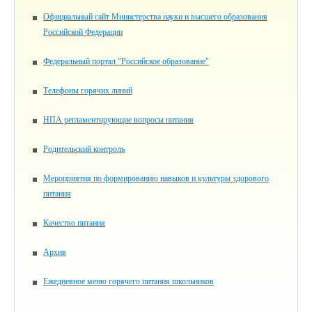
Официальный сайт Министерства науки и высшего образования
Российской Федерации
Федеральный портал "Российское образование"
Телефоны горячих линий
НПА регламентирующие вопросы питания
Родительский контроль
Мероприятия по формированию навыков и культуры здорового
питания
Качество питания
Архив
Ежедневное меню горячего питания школьников