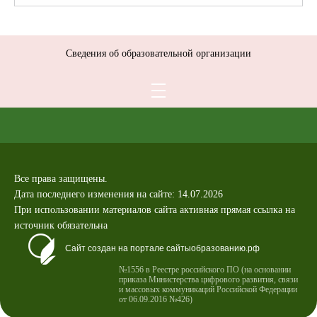
Сведения об образовательной организации
Все права защищены.
Дата последнего изменения на сайте: 14.07.2026
При использовании материалов сайта активная прямая ссылка на
источник обязательна
Сайт создан на портале сайтыобразованию.рф
№1556 в Реестре российского ПО (на основании
приказа Министерства цифрового развития, связи
и массовых коммуникаций Российской Федерации
от 06.09.2016 №426)