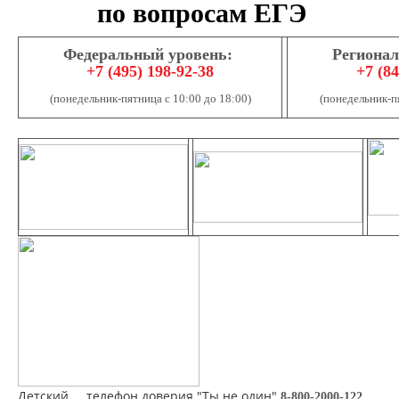
по вопросам ЕГЭ
Федеральный уровень:
Регионал
+7 (495) 198-92-38
+7 (84
(понедельник-пятница с 10:00 до 18:00)
(понедельник-пя
Детский телефон доверия "Ты не один"
8-800-2000-122